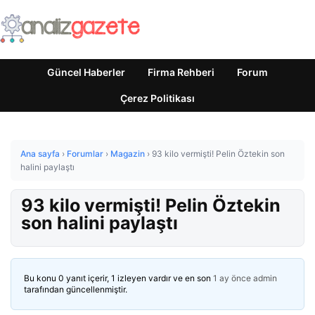
Güncel Haberler
Firma Rehberi
Forum
Çerez Politikası
Ana sayfa
›
Forumlar
›
Magazin
›
93 kilo vermişti! Pelin Öztekin son
halini paylaştı
93 kilo vermişti! Pelin Öztekin
son halini paylaştı
Bu konu 0 yanıt içerir, 1 izleyen vardır ve en son
1 ay önce
admin
tarafından güncellenmiştir.