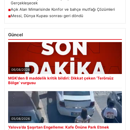
Gerçekleşecek
Açık Alan Mimarisinde Konfor ve bahçe mutfağı Çözümleri
■
Messi, Dünya Kupası sonrası geri döndü
■
Güncel
06/08/2026
MGK’den 8 maddelik kritik bildiri: Dikkat çeken ‘Terörsüz
Bölge’ vurgusu
05/08/2026
Yalova’da Şaşırtan Engelleme: Kafe Önüne Park Etmek