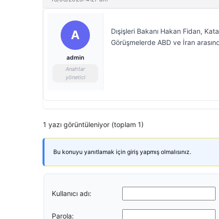
Dışişleri Bakanı Hakan Fidan, Kata
A
Görüşmelerde ABD ve İran arasında
admin
Anahtar
yönetici
1 yazı görüntüleniyor (toplam 1)
Bu konuyu yanıtlamak için giriş yapmış olmalısınız.
Kullanıcı adı:
Parola: