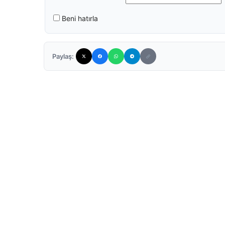
Beni hatırla
Paylaş: