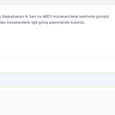
r Başkabakanı Al Sani ve ABD’li müzakericilerle telefonda görüştü.
ki müzakerelerle ilgili görüş alışverişinde bulundu.