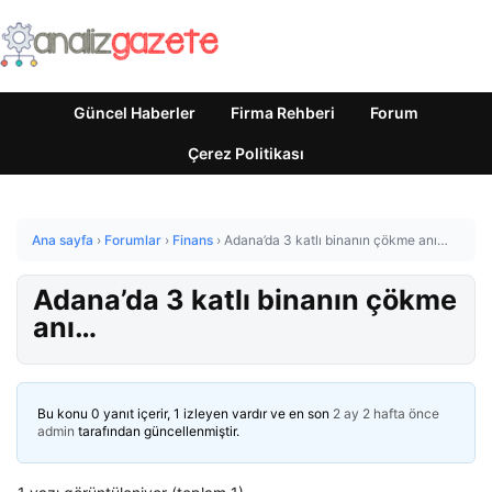
Güncel Haberler
Firma Rehberi
Forum
Çerez Politikası
Ana sayfa
›
Forumlar
›
Finans
›
Adana’da 3 katlı binanın çökme anı…
Adana’da 3 katlı binanın çökme
anı…
Bu konu 0 yanıt içerir, 1 izleyen vardır ve en son
2 ay 2 hafta önce
admin
tarafından güncellenmiştir.