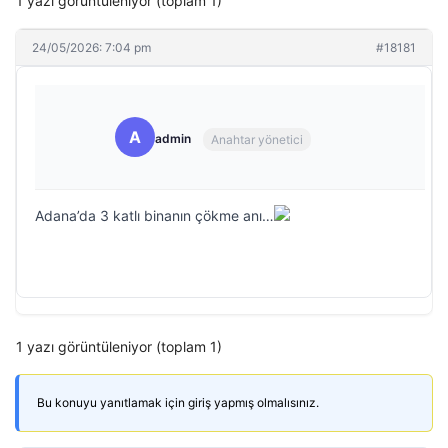
1 yazı görüntüleniyor (toplam 1)
24/05/2026: 7:04 pm
#18181
A
admin
Anahtar yönetici
Adana’da 3 katlı binanın çökme anı…
1 yazı görüntüleniyor (toplam 1)
Bu konuyu yanıtlamak için giriş yapmış olmalısınız.