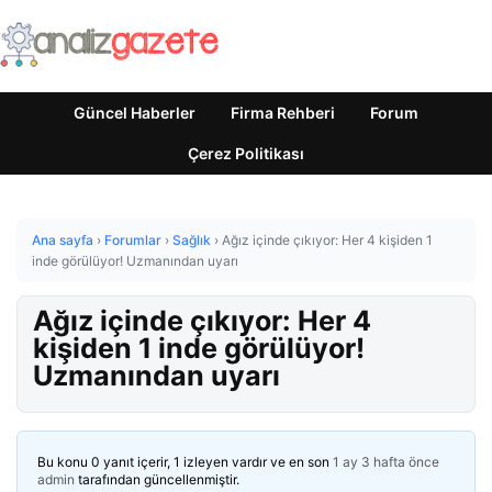
Güncel Haberler
Firma Rehberi
Forum
Çerez Politikası
Ana sayfa
›
Forumlar
›
Sağlık
›
Ağız içinde çıkıyor: Her 4 kişiden 1
inde görülüyor! Uzmanından uyarı
Ağız içinde çıkıyor: Her 4
kişiden 1 inde görülüyor!
Uzmanından uyarı
Bu konu 0 yanıt içerir, 1 izleyen vardır ve en son
1 ay 3 hafta önce
admin
tarafından güncellenmiştir.