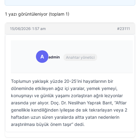
1 yazı görüntüleniyor (toplam 1)
15/06/2026: 1:57 am
#23111
A
admin
Anahtar yönetici
Toplumun yaklaşık yüzde 20-25’ini hayatlarının bir
döneminde etkileyen ağız içi yaralar, yemek yemeyi,
konuşmayı ve günlük yaşamı zorlaştıran ağrılı lezyonlar
arasında yer alıyor. Doç. Dr. Neslihan Yaprak Barıt, “Aftlar
genellikle kendiliğinden iyileşse de sık tekrarlayan veya 2
haftadan uzun süren yaralarda altta yatan nedenlerin
araştırılması büyük önem taşır” dedi.