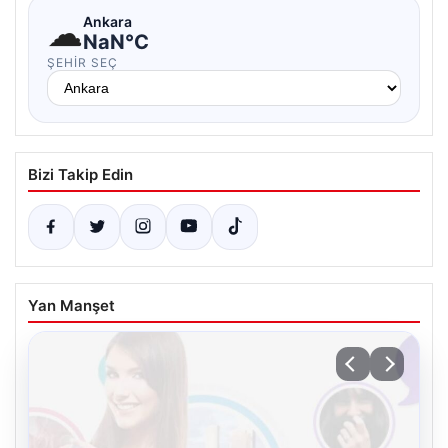
☁
Ankara
NaN°C
ŞEHIR SEÇ
Bizi Takip Edin
Yan Manşet