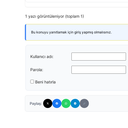
1 yazı görüntüleniyor (toplam 1)
Bu konuyu yanıtlamak için giriş yapmış olmalısınız.
Kullanıcı adı:
Parola:
Beni hatırla
Paylaş: