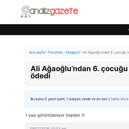
Ana sayfa
›
Forumlar
›
Magazin
›
Ali Ağaoğlu’ndan 6. çocuğu i
Ali Ağaoğlu’ndan 6. çocuğu 
ödedi
Bu konu 0 yanıt içerir, 1 izleyen vardır ve en son
4 hafta önce
1 yazı görüntüleniyor (toplam 1)
09/07/2026: 10:03 am