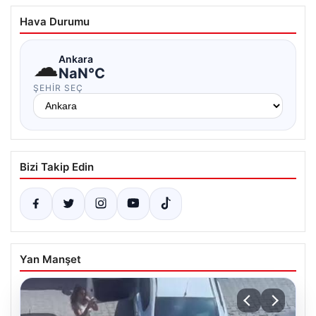
Hava Durumu
☁
Ankara
NaN°C
ŞEHIR SEÇ
Bizi Takip Edin
Yan Manşet