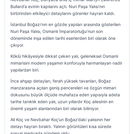
Bullard’a evinin kapılarını açtı. Nuri Paşa Yalısı’nın
birbirinden etkileyici detaylarını görenler hayran kaldı.
İstanbul Boğazı’nın en gözde yapıları arasında gösterilen
Nuri Paşa Yalısı, Osmanlı İmparatorluğu’nun son
döneminde inşa edilen tarihi eserlerden biri olarak öne
çıkıyor.
Köklü hikâyesiyle dikkat çeken yalı, geleneksel Osmanlı
mimarisini modern yaşamın konforuyla harmanlayan nadir
yapılardan biri.
İnce ahşap detayları, ferah yüksek tavanları, Boğaz
manzarasına açılan geniş pencereleri ve özgün mimari
dokusunu büyük ölçüde muhafaza eden yapısıyla adeta
tarihe tanıklık eden yalı, uzun yıllardır Koç ailesinin en
önemli yaşam alanlarından biri olarak biliniyor.
Ali Koç ve Nevbahar Koç’un Boğaz’daki yalısının her
detayı hayran bıraktı. Yalının görüntüleri kısa sürede
sosyal medyada gündem oldu.