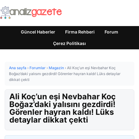
Güncel Haberler
Firma Rehberi
Forum
Çerez Politikası
Ana sayfa
›
Forumlar
›
Magazin
›
Ali Koç’un eşi Nevbahar Koç
Boğaz’daki yalısını gezdirdi! Görenler hayran kaldı! Lüks detaylar
dikkat çekti
Ali Koç’un eşi Nevbahar Koç
Boğaz’daki yalısını gezdirdi!
Görenler hayran kaldı! Lüks
detaylar dikkat çekti