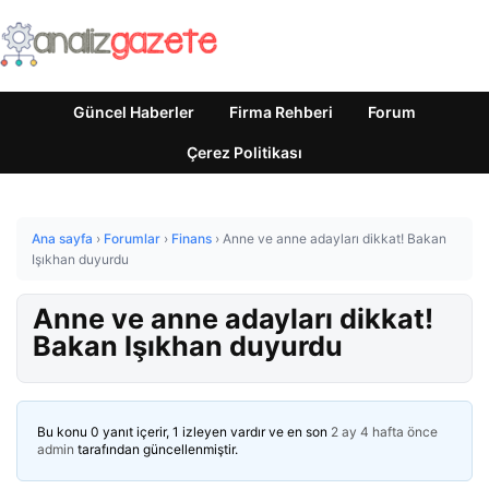
Güncel Haberler
Firma Rehberi
Forum
Çerez Politikası
Ana sayfa
›
Forumlar
›
Finans
›
Anne ve anne adayları dikkat! Bakan
Işıkhan duyurdu
Anne ve anne adayları dikkat!
Bakan Işıkhan duyurdu
Bu konu 0 yanıt içerir, 1 izleyen vardır ve en son
2 ay 4 hafta önce
admin
tarafından güncellenmiştir.