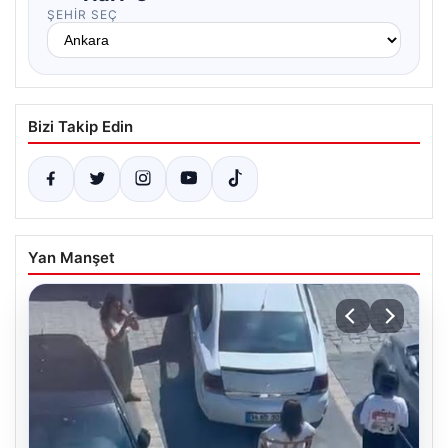
ŞEHIR SEÇ
Bizi Takip Edin
Yan Manşet