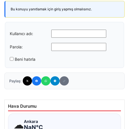
Bu konuyu yanıtlamak için giriş yapmış olmalısınız.
Kullanıcı adı:
Parola:
Beni hatırla
Paylaş:
Hava Durumu
☁
Ankara
NaN°C