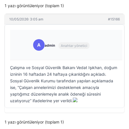
1 yazı görüntüleniyor (toplam 1)
10/05/2026: 3:05 am
#15166
A
admin
Anahtar yönetici
Çalışma ve Sosyal Güvenlik Bakanı Vedat Işıkhan, doğum
izninin 16 haftadan 24 haftaya çıkarıldığını açıkladı.
Sosyal Güvenlik Kurumu tarafından yapılan açıklamada
ise, “Çalışan annelerimizi desteklemek amacıyla
yaptığımız düzenlemeyle analık ödeneği süresini
uzatıyoruz” ifadelerine yer verildi.
1 yazı görüntüleniyor (toplam 1)