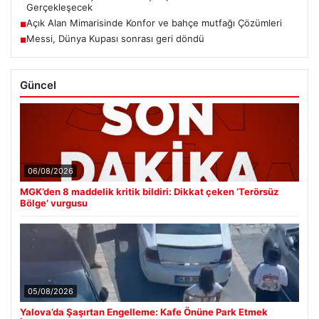
Gerçekleşecek
Açık Alan Mimarisinde Konfor ve bahçe mutfağı Çözümleri
■
Messi, Dünya Kupası sonrası geri döndü
■
Güncel
06/08/2026
MGK’den 8 maddelik kritik bildiri: Dikkat çeken ‘Terörsüz
Bölge’ vurgusu
05/08/2026
Yalova’da Şaşırtan Engelleme: Kafe Önüne Park Etmek