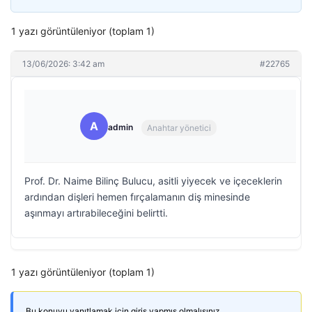
1 yazı görüntüleniyor (toplam 1)
13/06/2026: 3:42 am
#22765
A
admin
Anahtar yönetici
Prof. Dr. Naime Bilinç Bulucu, asitli yiyecek ve içeceklerin
ardından dişleri hemen fırçalamanın diş minesinde
aşınmayı artırabileceğini belirtti.
1 yazı görüntüleniyor (toplam 1)
Bu konuyu yanıtlamak için giriş yapmış olmalısınız.