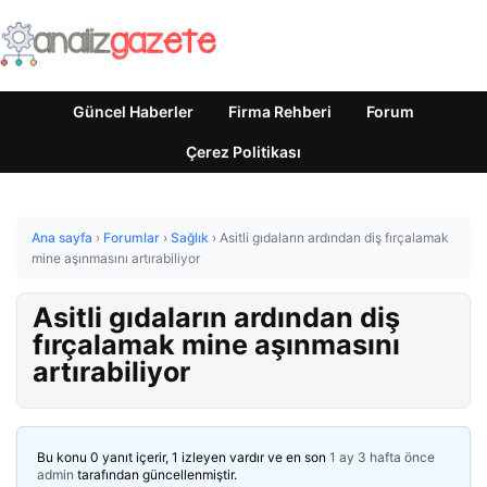
Güncel Haberler
Firma Rehberi
Forum
Çerez Politikası
Ana sayfa
›
Forumlar
›
Sağlık
›
Asitli gıdaların ardından diş fırçalamak
mine aşınmasını artırabiliyor
Asitli gıdaların ardından diş
fırçalamak mine aşınmasını
artırabiliyor
Bu konu 0 yanıt içerir, 1 izleyen vardır ve en son
1 ay 3 hafta önce
admin
tarafından güncellenmiştir.