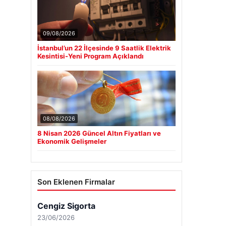
09/08/2026
İstanbul’un 22 İlçesinde 9 Saatlik Elektrik
Kesintisi-Yeni Program Açıklandı
08/08/2026
8 Nisan 2026 Güncel Altın Fiyatları ve
Ekonomik Gelişmeler
Son Eklenen Firmalar
Cengiz Sigorta
23/06/2026