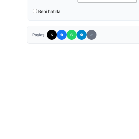
Beni hatırla
Paylaş: