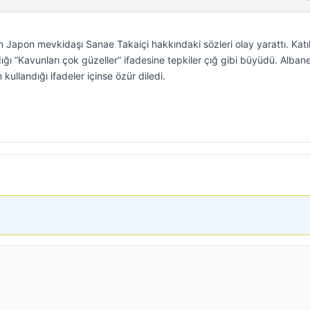
 Japon mevkidaşı Sanae Takaiçi hakkındaki sözleri olay yarattı. Katıl
ığı “Kavunları çok güzeller” ifadesine tepkiler çığ gibi büyüdü. Alban
ullandığı ifadeler içinse özür diledi.