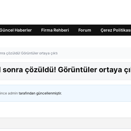
Güncel Haberler
Firma Rehberi
Forum
Çerez Politikas
nra çözüldü! Görüntüler ortaya çıktı
l sonra çözüldü! Görüntüler ortaya çı
 önce
admin
tarafından güncellenmiştir.