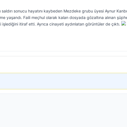
ahlı saldırı sonucu hayatını kaybeden Mezdeke grubu üyesi Aynur Kanb
şme yaşandı. Faili meçhul olarak kalan dosyada gözaltına alınan şüphe
 işlediğini itiraf etti. Ayrıca cinayeti aydınlatan görüntüler de çıktı.