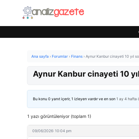
Ana sayfa
›
Forumlar
›
Finans
›
Aynur Kanbur cinayeti 10 yıl so
Aynur Kanbur cinayeti 10 yı
Bu konu 0 yanıt içerir, 1 izleyen vardır ve en son
1 ay 4 hafta
1 yazı görüntüleniyor (toplam 1)
09/06/2026: 10:04 pm