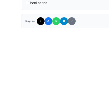
Beni hatırla
Paylaş: