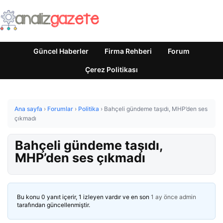
Güncel Haberler
Firma Rehberi
Forum
Çerez Politikası
Ana sayfa
›
Forumlar
›
Politika
›
Bahçeli gündeme taşıdı, MHP’den ses
çıkmadı
Bahçeli gündeme taşıdı,
MHP’den ses çıkmadı
Bu konu 0 yanıt içerir, 1 izleyen vardır ve en son
1 ay önce
admin
tarafından güncellenmiştir.