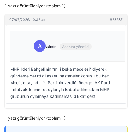
1 yazı görüntüleniyor (toplam 1)
07/07/2026: 10:32 am
#28587
A
admin
Anahtar yönetici
MHP lideri Bahçeli’nin “milli beka meselesi” diyerek
gündeme getirdiği askeri hastaneler konusu bu kez
Meclis’e taşındı. İYİ Parti’nin verdiği önerge, AK Parti
milletvekillerinin ret oylarıyla kabul edilmezken MHP
grubunun oylamaya katılmaması dikkat çekti.
1 yazı görüntüleniyor (toplam 1)