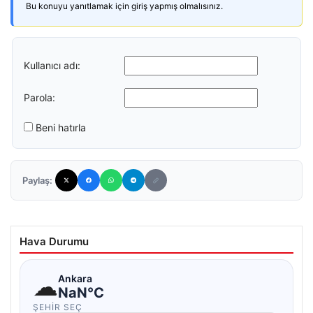
Bu konuyu yanıtlamak için giriş yapmış olmalısınız.
Kullanıcı adı:
Parola:
Beni hatırla
Paylaş:
Hava Durumu
☁
Ankara
NaN°C
ŞEHIR SEÇ