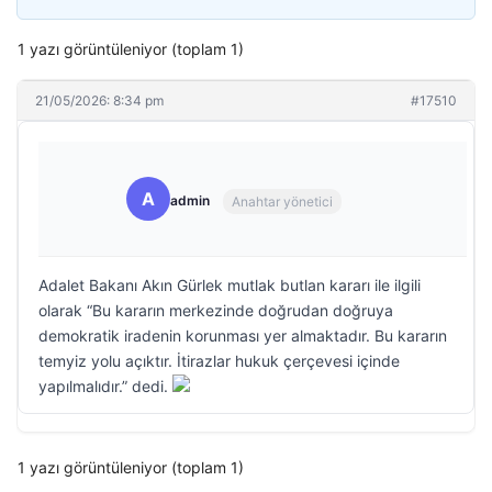
1 yazı görüntüleniyor (toplam 1)
21/05/2026: 8:34 pm
#17510
A
admin
Anahtar yönetici
Adalet Bakanı Akın Gürlek mutlak butlan kararı ile ilgili
olarak “Bu kararın merkezinde doğrudan doğruya
demokratik iradenin korunması yer almaktadır. Bu kararın
temyiz yolu açıktır. İtirazlar hukuk çerçevesi içinde
yapılmalıdır.” dedi.
1 yazı görüntüleniyor (toplam 1)