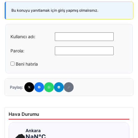
Bu konuyu yanıtlamak için giriş yapmış olmalısınız.
Kullanıcı adı:
Parola:
Beni hatırla
Paylaş:
Hava Durumu
☁
Ankara
NaN°C