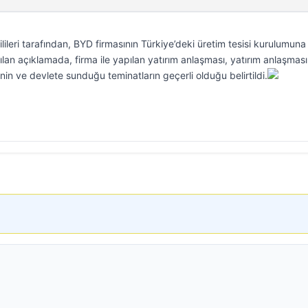
lileri tarafından, BYD firmasının Türkiye’deki üretim tesisi kurulumuna
pılan açıklamada, firma ile yapılan yatırım anlaşması, yatırım anlaşmas
inin ve devlete sunduğu teminatların geçerli olduğu belirtildi.