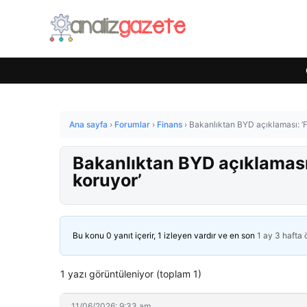
Ana sayfa
›
Forumlar
›
Finans
›
Bakanlıktan BYD açıklaması: ‘Fi
Bakanlıktan BYD açıklaması:
koruyor’
Bu konu 0 yanıt içerir, 1 izleyen vardır ve en son
1 ay 3 hafta
1 yazı görüntüleniyor (toplam 1)
11/06/2026: 9:33 am