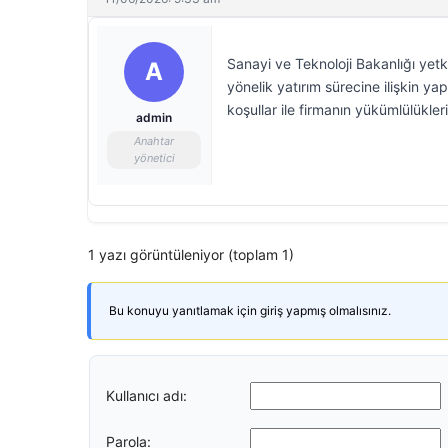
Sanayi ve Teknoloji Bakanlığı yetki
A
yönelik yatırım sürecine ilişkin ya
koşullar ile firmanın yükümlülükler
admin
Anahtar
yönetici
1 yazı görüntüleniyor (toplam 1)
Bu konuyu yanıtlamak için giriş yapmış olmalısınız.
Kullanıcı adı:
Parola: