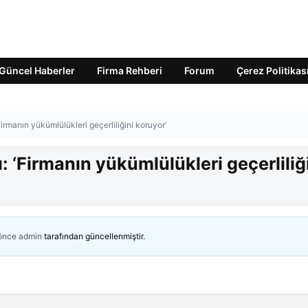
Güncel Haberler
Firma Rehberi
Forum
Çerez Politikas
rmanın yükümlülükleri geçerliliğini koruyor’
 ‘Firmanın yükümlülükleri geçerliliğ
 önce
admin
tarafından güncellenmiştir.