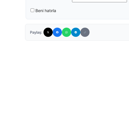
Beni hatırla
Paylaş: