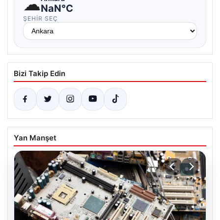
☁
NaN°C
ŞEHIR SEÇ
Bizi Takip Edin
Yan Manşet