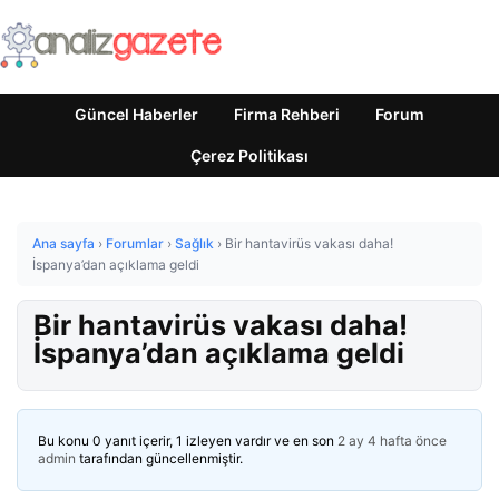
Güncel Haberler
Firma Rehberi
Forum
Çerez Politikası
Ana sayfa
›
Forumlar
›
Sağlık
›
Bir hantavirüs vakası daha!
İspanya’dan açıklama geldi
Bir hantavirüs vakası daha!
İspanya’dan açıklama geldi
Bu konu 0 yanıt içerir, 1 izleyen vardır ve en son
2 ay 4 hafta önce
admin
tarafından güncellenmiştir.