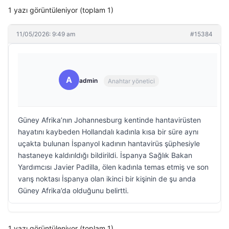
1 yazı görüntüleniyor (toplam 1)
11/05/2026: 9:49 am
#15384
A
admin
Anahtar yönetici
Güney Afrika’nın Johannesburg kentinde hantavirüsten
hayatını kaybeden Hollandalı kadınla kısa bir süre aynı
uçakta bulunan İspanyol kadının hantavirüs şüphesiyle
hastaneye kaldırıldığı bildirildi. İspanya Sağlık Bakan
Yardımcısı Javier Padilla, ölen kadınla temas etmiş ve son
varış noktası İspanya olan ikinci bir kişinin de şu anda
Güney Afrika’da olduğunu belirtti.
1 yazı görüntüleniyor (toplam 1)