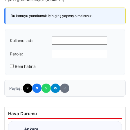
Bu konuyu yanıtlamak için giriş yapmış olmalısınız.
Kullanıcı adı:
Parola:
Beni hatırla
Paylaş:
Hava Durumu
Ankara