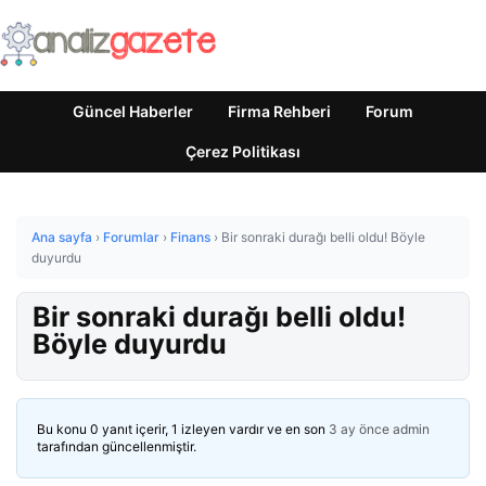
Güncel Haberler
Firma Rehberi
Forum
Çerez Politikası
Ana sayfa
›
Forumlar
›
Finans
›
Bir sonraki durağı belli oldu! Böyle
duyurdu
Bir sonraki durağı belli oldu!
Böyle duyurdu
Bu konu 0 yanıt içerir, 1 izleyen vardır ve en son
3 ay önce
admin
tarafından güncellenmiştir.