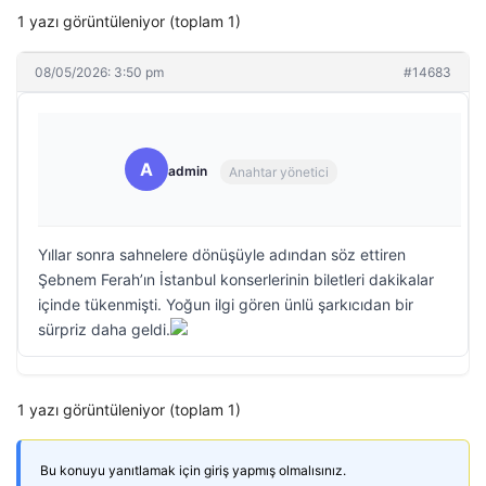
1 yazı görüntüleniyor (toplam 1)
08/05/2026: 3:50 pm
#14683
A
admin
Anahtar yönetici
Yıllar sonra sahnelere dönüşüyle adından söz ettiren
Şebnem Ferah’ın İstanbul konserlerinin biletleri dakikalar
içinde tükenmişti. Yoğun ilgi gören ünlü şarkıcıdan bir
sürpriz daha geldi.
1 yazı görüntüleniyor (toplam 1)
Bu konuyu yanıtlamak için giriş yapmış olmalısınız.