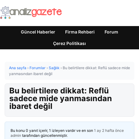
Güncel Haberler
Firma Rehberi
Forum
Çerez Politikası
Ana sayfa
›
Forumlar
›
Sağlık
›
Bu belirtilere dikkat: Reflü sadece mide
yanmasından ibaret değil
Bu belirtilere dikkat: Reflü
sadece mide yanmasından
ibaret değil
Bu konu 0 yanıt içerir, 1 izleyen vardır ve en son
1 ay 2 hafta önce
admin
tarafından güncellenmiştir.