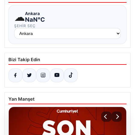
☁
Ankara
NaN°C
ŞEHIR SEÇ
Bizi Takip Edin
Yan Manşet