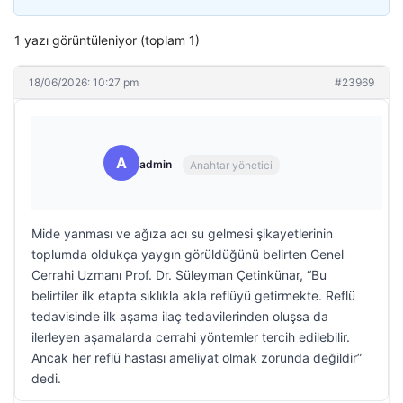
1 yazı görüntüleniyor (toplam 1)
18/06/2026: 10:27 pm
#23969
A
admin
Anahtar yönetici
Mide yanması ve ağıza acı su gelmesi şikayetlerinin
toplumda oldukça yaygın görüldüğünü belirten Genel
Cerrahi Uzmanı Prof. Dr. Süleyman Çetinkünar, “Bu
belirtiler ilk etapta sıklıkla akla reflüyü getirmekte. Reflü
tedavisinde ilk aşama ilaç tedavilerinden oluşsa da
ilerleyen aşamalarda cerrahi yöntemler tercih edilebilir.
Ancak her reflü hastası ameliyat olmak zorunda değildir”
dedi.