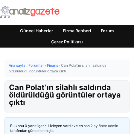
Güncel Haberler
Firma Rehberi
Forum
Çerez Politikası
Ana sayfa
›
Forumlar
›
Finans
›
Can Polat’ın silahlı saldırıda
öldürüldüğü görüntüler ortaya çıktı
Can Polat’ın silahlı saldırıda
öldürüldüğü görüntüler ortaya
çıktı
Bu konu 0 yanıt içerir, 1 izleyen vardır ve en son
2 ay önce
admin
tarafından güncellenmiştir.