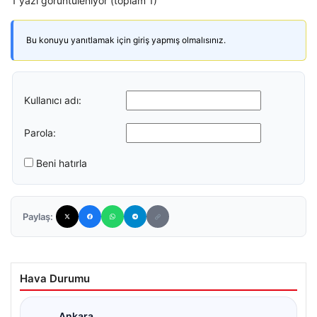
1 yazı görüntüleniyor (toplam 1)
Bu konuyu yanıtlamak için giriş yapmış olmalısınız.
Kullanıcı adı:
Parola:
Beni hatırla
Paylaş:
Hava Durumu
Ankara