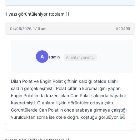
1 yazı görüntüleniyor (toplam 1)
04/06/2026: 1:19 am
#20499
A
admin
Anahtar yönetici
Dilan Polat ve Engin Polat çiftinin kaldığı otelde silahlı
saldırı gerçekleşmişti. Polat çiftinin korumalığını yapan
Engin Polat’ın da kuzeni olan Can Polat saldırıda hayatını
kaybetmişti. O anlara ilişkin görüntüler ortaya çıktı.
Görüntülerde Can Polat’ın önce arabaya girmeye çalıştığı
vurulduktan sonra ise otele doğru koştuğu görülüyor.