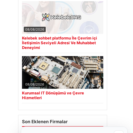
08/08/2026
Kelebek sohbet platformu İle Çevrim içi
İletişimin Seviyeli Adresi Ve Muhabbet
Deneyimi
08/08/2026
Kurumsal IT Dönüşümü ve Çevre
Hizmetleri
Son Eklenen Firmalar