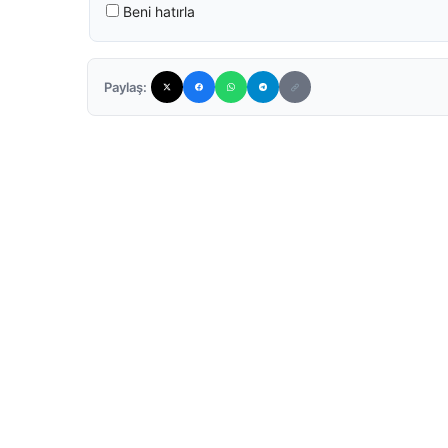
Beni hatırla
Paylaş: