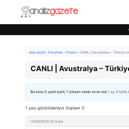
Ana sayfa
›
Forumlar
›
Finans
›
CANLI | Avustralya – Türkiye m
CANLI | Avustralya – Türkiy
Bu konu 0 yanıt içerir, 1 izleyen vardır ve en son
1 ay 3 hafta
1 yazı görüntüleniyor (toplam 1)
14/06/2026: 8:12 am