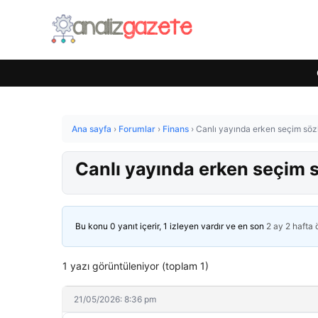
Ana sayfa
›
Forumlar
›
Finans
›
Canlı yayında erken seçim sözle
Canlı yayında erken seçim sö
Bu konu 0 yanıt içerir, 1 izleyen vardır ve en son
2 ay 2 hafta
1 yazı görüntüleniyor (toplam 1)
21/05/2026: 8:36 pm