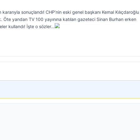
n kararıyla sonuçlandı! CHP’nin eski genel başkanı Kemal Kılıçdaroğlu
ek. Öte yandan TV 100 yayınına katılan gazeteci Sinan Burhan erken
eler kullandı! İşte o sözler…