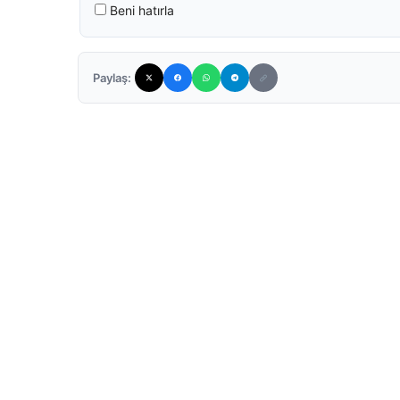
Beni hatırla
Paylaş: