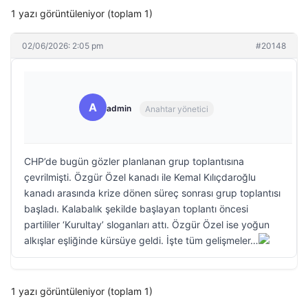
1 yazı görüntüleniyor (toplam 1)
02/06/2026: 2:05 pm
#20148
A
admin
Anahtar yönetici
CHP’de bugün gözler planlanan grup toplantısına
çevrilmişti. Özgür Özel kanadı ile Kemal Kılıçdaroğlu
kanadı arasında krize dönen süreç sonrası grup toplantısı
başladı. Kalabalık şekilde başlayan toplantı öncesi
partililer ‘Kurultay’ sloganları attı. Özgür Özel ise yoğun
alkışlar eşliğinde kürsüye geldi. İşte tüm gelişmeler…
1 yazı görüntüleniyor (toplam 1)