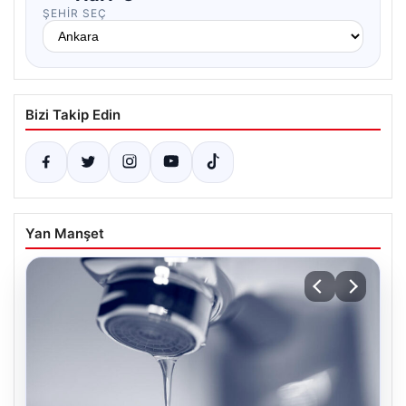
ŞEHIR SEÇ
Bizi Takip Edin
Yan Manşet