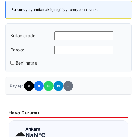
Bu konuyu yanıtlamak için giriş yapmış olmalısınız.
Kullanıcı adı:
Parola:
Beni hatırla
Paylaş:
Hava Durumu
☁
Ankara
NaN°C