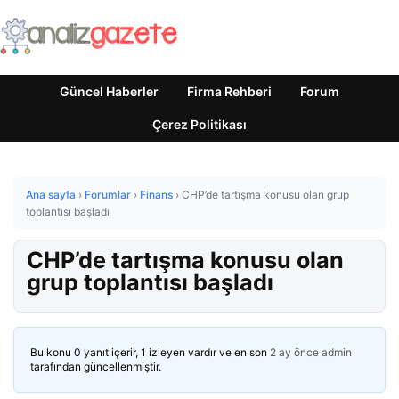
Güncel Haberler
Firma Rehberi
Forum
Çerez Politikası
Ana sayfa
›
Forumlar
›
Finans
›
CHP’de tartışma konusu olan grup
toplantısı başladı
CHP’de tartışma konusu olan
grup toplantısı başladı
Bu konu 0 yanıt içerir, 1 izleyen vardır ve en son
2 ay önce
admin
tarafından güncellenmiştir.