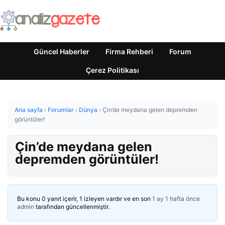
Güncel Haberler
Firma Rehberi
Forum
Çerez Politikası
Ana sayfa
›
Forumlar
›
Dünya
›
Çin’de meydana gelen depremden
görüntüler!
Çin’de meydana gelen
depremden görüntüler!
Bu konu 0 yanıt içerir, 1 izleyen vardır ve en son
1 ay 1 hafta önce
admin
tarafından güncellenmiştir.