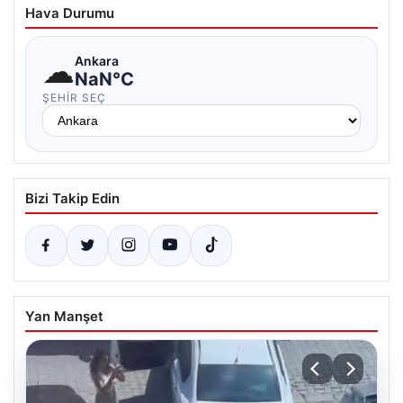
Hava Durumu
☁
Ankara
NaN°C
ŞEHIR SEÇ
Bizi Takip Edin
Yan Manşet