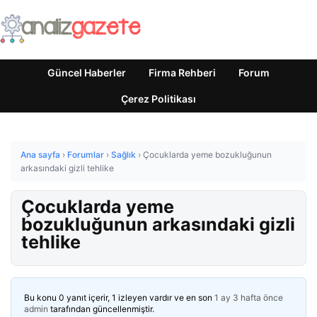
Güncel Haberler
Firma Rehberi
Forum
Çerez Politikası
Ana sayfa
›
Forumlar
›
Sağlık
›
Çocuklarda yeme bozukluğunun
arkasındaki gizli tehlike
Çocuklarda yeme
bozukluğunun arkasındaki gizli
tehlike
Bu konu 0 yanıt içerir, 1 izleyen vardır ve en son
1 ay 3 hafta önce
admin
tarafından güncellenmiştir.