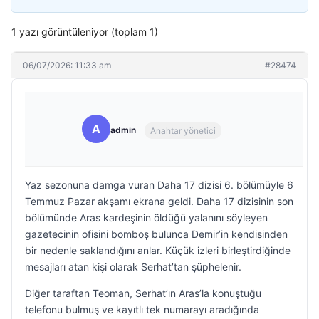
1 yazı görüntüleniyor (toplam 1)
06/07/2026: 11:33 am
#28474
A
admin
Anahtar yönetici
Yaz sezonuna damga vuran Daha 17 dizisi 6. bölümüyle 6
Temmuz Pazar akşamı ekrana geldi. Daha 17 dizisinin son
bölümünde Aras kardeşinin öldüğü yalanını söyleyen
gazetecinin ofisini bomboş bulunca Demir’in kendisinden
bir nedenle saklandığını anlar. Küçük izleri birleştirdiğinde
mesajları atan kişi olarak Serhat’tan şüphelenir.
Diğer taraftan Teoman, Serhat’ın Aras’la konuştuğu
telefonu bulmuş ve kayıtlı tek numarayı aradığında