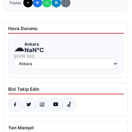
Paylaş:
Hava Durumu
☁
Ankara
NaN°C
ŞEHIR SEÇ
Bizi Takip Edin
Yan Manşet