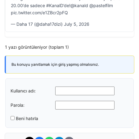
20.00’de sadece #KanalD’de!@kanald @pastelfilm
pic.twitter.com/e1ZBcr2pFQ
— Daha 17 (@daha17dizi) July 5, 2026
1 yazı görüntüleniyor (toplam 1)
Bu konuyu yanıtlamak için giriş yapmış olmalısınız.
Kullanıcı adı:
Parola:
Beni hatırla