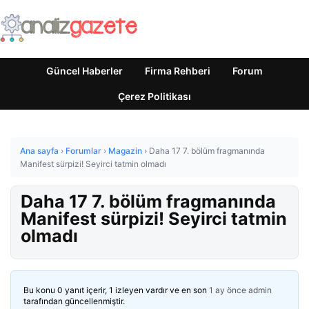
Güncel Haberler
Firma Rehberi
Forum
Çerez Politikası
Ana sayfa
›
Forumlar
›
Magazin
›
Daha 17 7. bölüm fragmanında
Manifest sürpizi! Seyirci tatmin olmadı
Daha 17 7. bölüm fragmanında
Manifest sürpizi! Seyirci tatmin
olmadı
Bu konu 0 yanıt içerir, 1 izleyen vardır ve en son
1 ay önce
admin
tarafından güncellenmiştir.