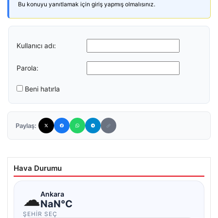
Bu konuyu yanıtlamak için giriş yapmış olmalısınız.
Kullanıcı adı:
Parola:
Beni hatırla
Paylaş:
Hava Durumu
☁
Ankara
NaN°C
ŞEHIR SEÇ