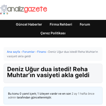
Güncel Haberler
Firma Rehberi
Forum
Çerez Politikası
Ana sayfa
›
Forumlar
›
Finans
›
Deniz Uğur dua istedi! Reha Muhtar’ın
vasiyeti akla geldi
Deniz Uğur dua istedi! Reha
Muhtar’ın vasiyeti akla geldi
Bu konu 0 yanıt içerir, 1 izleyen vardır ve en son
2 ay 1 hafta önce
admin
tarafından güncellenmiştir.