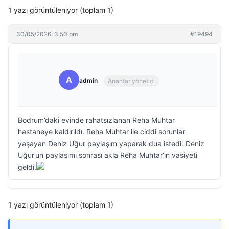
1 yazı görüntüleniyor (toplam 1)
30/05/2026: 3:50 pm
#19494
A
admin
Anahtar yönetici
Bodrum’daki evinde rahatsızlanan Reha Muhtar
hastaneye kaldırıldı. Reha Muhtar ile ciddi sorunlar
yaşayan Deniz Uğur paylaşım yaparak dua istedi. Deniz
Uğur’un paylaşımı sonrası akla Reha Muhtar’ın vasiyeti
geldi.
1 yazı görüntüleniyor (toplam 1)