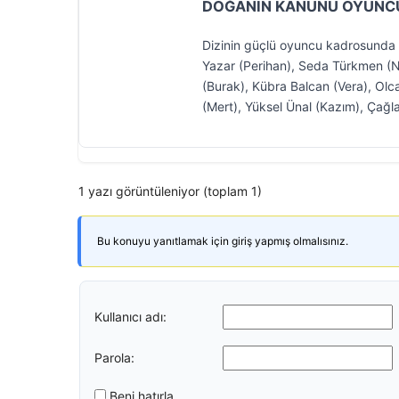
DOĞANIN KANUNU OYUNCU
Dizinin güçlü oyuncu kadrosunda
Yazar (Perihan), Seda Türkmen (Ne
(Burak), Kübra Balcan (Vera), Olca
(Mert), Yüksel Ünal (Kazım), Çağl
1 yazı görüntüleniyor (toplam 1)
Bu konuyu yanıtlamak için giriş yapmış olmalısınız.
Kullanıcı adı:
Parola:
Beni hatırla