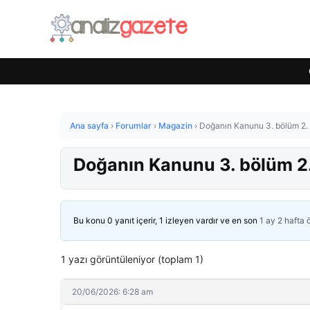
Ana sayfa
›
Forumlar
›
Magazin
›
Doğanın Kanunu 3. bölüm 2. tan
Doğanın Kanunu 3. bölüm 2. ta
Bu konu 0 yanıt içerir, 1 izleyen vardır ve en son
1 ay 2 hafta
1 yazı görüntüleniyor (toplam 1)
20/06/2026: 6:28 am