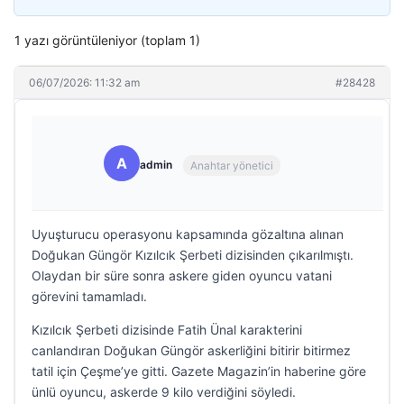
1 yazı görüntüleniyor (toplam 1)
06/07/2026: 11:32 am
#28428
A
admin
Anahtar yönetici
Uyuşturucu operasyonu kapsamında gözaltına alınan
Doğukan Güngör Kızılcık Şerbeti dizisinden çıkarılmıştı.
Olaydan bir süre sonra askere giden oyuncu vatani
görevini tamamladı.
Kızılcık Şerbeti dizisinde Fatih Ünal karakterini
canlandıran Doğukan Güngör askerliğini bitirir bitirmez
tatil için Çeşme’ye gitti. Gazete Magazin’in haberine göre
ünlü oyuncu, askerde 9 kilo verdiğini söyledi.