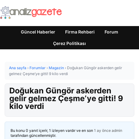
Güncel Haberler
Firma Rehberi
Forum
Çerez Politikası
Ana sayfa
›
Forumlar
›
Magazin
›
Doğukan Güngör askerden gelir
gelmez Çeşme’ye gitti! 9 kilo verdi
Doğukan Güngör askerden
gelir gelmez Çeşme’ye gitti! 9
kilo verdi
Bu konu 0 yanıt içerir, 1 izleyen vardır ve en son
1 ay önce
admin
tarafından güncellenmiştir.