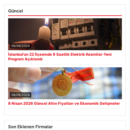
Güncel
09/08/2026
İstanbul’un 22 İlçesinde 9 Saatlik Elektrik Kesintisi-Yeni
Program Açıklandı
08/08/2026
8 Nisan 2026 Güncel Altın Fiyatları ve Ekonomik Gelişmeler
Son Eklenen Firmalar