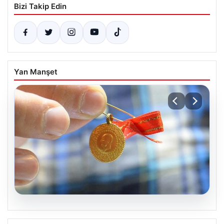
Bizi Takip Edin
Yan Manşet
08.08.2026
8 Nisan 2026 Güncel Altın Fiyatları ve