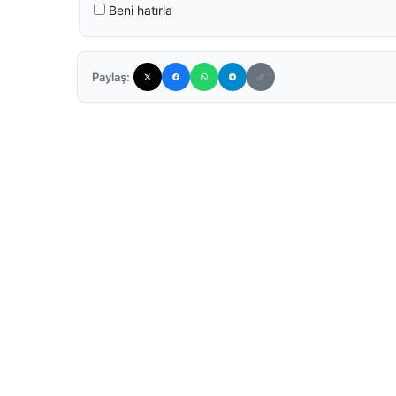
Beni hatırla
Paylaş: