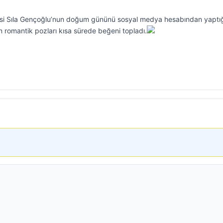
gilisi Sıla Gençoğlu’nun doğum gününü sosyal medya hesabından yaptı
in romantik pozları kısa sürede beğeni topladı.