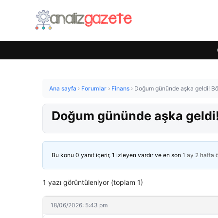
Ana sayfa
›
Forumlar
›
Finans
›
Doğum gününde aşka geldi! Böy
Doğum gününde aşka geldi! 
Bu konu 0 yanıt içerir, 1 izleyen vardır ve en son
1 ay 2 hafta
1 yazı görüntüleniyor (toplam 1)
18/06/2026: 5:43 pm