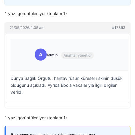
1 yazı görüntüleniyor (toplam 1)
21/05/2026: 1:05 am
#17393
A
admin
Anahtar yönetici
Dünya Sağlık Örgütü, hantavirüsün küresel riskinin düşük
olduğunu açıkladı. Ayrıca Ebola vakalarıyla ilgili bilgiler
verildi.
1 yazı görüntüleniyor (toplam 1)
Bu konuyu yanıtlamak için giriş yapmış olmalısınız.