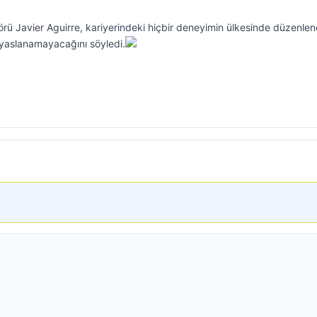
törü Javier Aguirre, kariyerindeki hiçbir deneyimin ülkesinde düzenle
yaslanamayacağını söyledi.