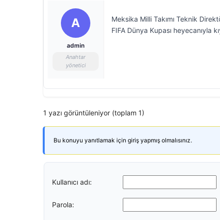
Meksika Milli Takımı Teknik Direk
A
FIFA Dünya Kupası heyecanıyla kı
admin
Anahtar
yönetici
1 yazı görüntüleniyor (toplam 1)
Bu konuyu yanıtlamak için giriş yapmış olmalısınız.
Kullanıcı adı:
Parola: