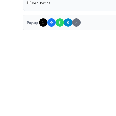
Beni hatırla
Paylaş: