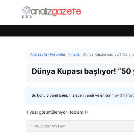
Ana sayfa
›
Forumlar
›
Finans
›
Dünya Kupası başlıyor! “50 yı
Dünya Kupası başlıyor! “50
Bu konu 0 yanıt içerir, 1 izleyen vardır ve en son
1 ay 3 hafta
1 yazı görüntüleniyor (toplam 1)
11/06/2026: 9:31 am