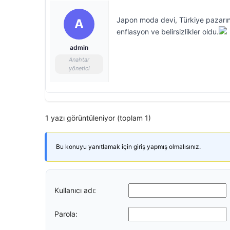
Japon moda devi, Türkiye pazarına
A
enflasyon ve belirsizlikler oldu.
admin
Anahtar
yönetici
1 yazı görüntüleniyor (toplam 1)
Bu konuyu yanıtlamak için giriş yapmış olmalısınız.
Kullanıcı adı:
Parola: