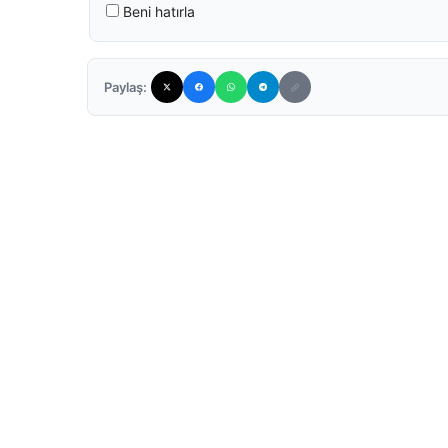
Beni hatırla
Paylaş: