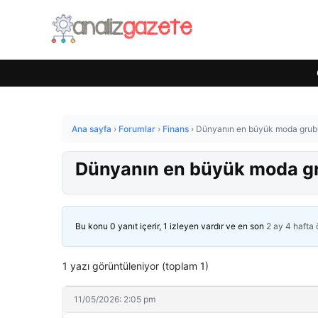
Ana sayfa
›
Forumlar
›
Finans
›
Dünyanın en büyük moda grubu
Dünyanın en büyük moda gr
Bu konu 0 yanıt içerir, 1 izleyen vardır ve en son
2 ay 4 hafta
1 yazı görüntüleniyor (toplam 1)
11/05/2026: 2:05 pm