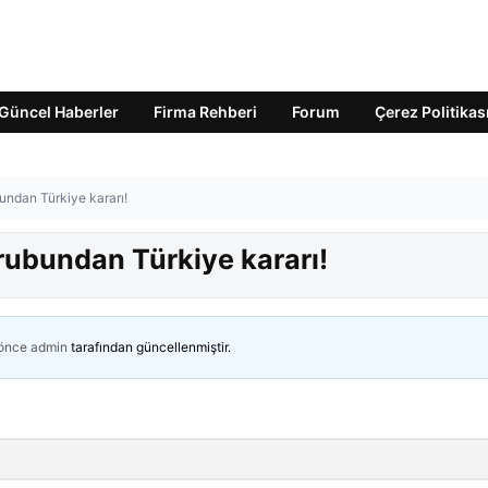
Güncel Haberler
Firma Rehberi
Forum
Çerez Politikas
ndan Türkiye kararı!
ubundan Türkiye kararı!
 önce
admin
tarafından güncellenmiştir.