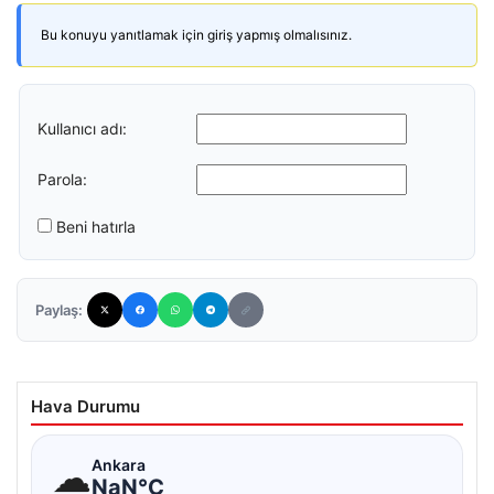
Bu konuyu yanıtlamak için giriş yapmış olmalısınız.
Kullanıcı adı:
Parola:
Beni hatırla
Paylaş:
Hava Durumu
☁
Ankara
NaN°C