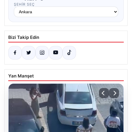
ŞEHIR SEÇ
Bizi Takip Edin
Yan Manşet