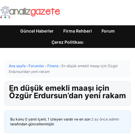
Güncel Haberler
Firma Rehberi
Forum
Çerez Politikası
Ana sayfa
›
Forumlar
›
Finans
›
En düşük emekli maaşı için Özgür
Erdursun’dan yeni rakam
En düşük emekli maaşı için
Özgür Erdursun’dan yeni rakam
Bu konu 0 yanıt içerir, 1 izleyen vardır ve en son
2 ay önce
admin
tarafından güncellenmiştir.