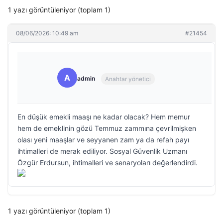
1 yazı görüntüleniyor (toplam 1)
08/06/2026: 10:49 am
#21454
A
admin
Anahtar yönetici
En düşük emekli maaşı ne kadar olacak? Hem memur
hem de emeklinin gözü Temmuz zammına çevrilmişken
olası yeni maaşlar ve seyyanen zam ya da refah payı
ihtimalleri de merak ediliyor. Sosyal Güvenlik Uzmanı
Özgür Erdursun, ihtimalleri ve senaryoları değerlendirdi.
1 yazı görüntüleniyor (toplam 1)