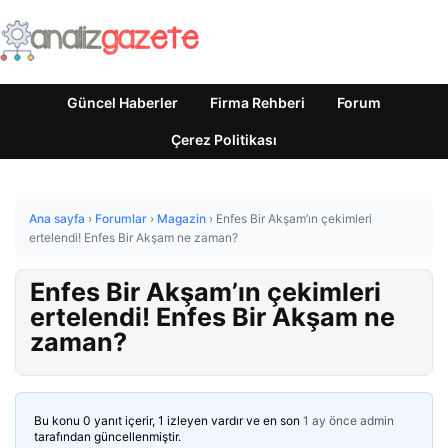
Güncel Haberler
Firma Rehberi
Forum
Çerez Politikası
Ana sayfa
›
Forumlar
›
Magazin
›
Enfes Bir Akşam’ın çekimleri
ertelendi! Enfes Bir Akşam ne zaman?
Enfes Bir Akşam’ın çekimleri
ertelendi! Enfes Bir Akşam ne
zaman?
Bu konu 0 yanıt içerir, 1 izleyen vardır ve en son
1 ay önce
admin
tarafından güncellenmiştir.