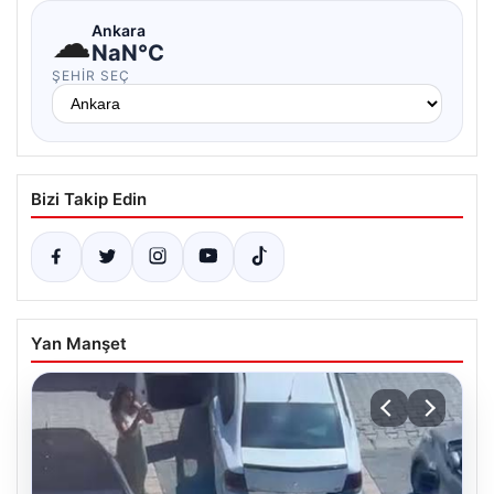
☁
Ankara
NaN°C
ŞEHIR SEÇ
Bizi Takip Edin
Yan Manşet