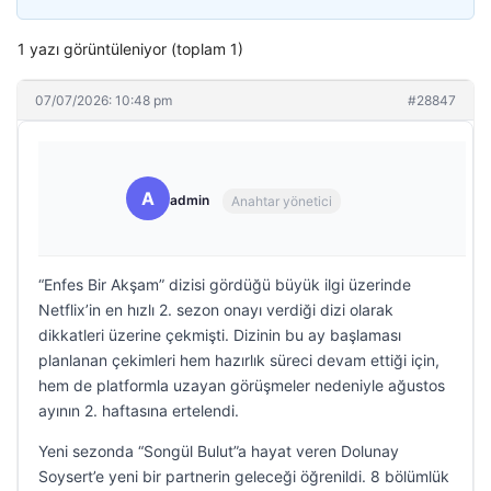
1 yazı görüntüleniyor (toplam 1)
07/07/2026: 10:48 pm
#28847
A
admin
Anahtar yönetici
“Enfes Bir Akşam” dizisi gördüğü büyük ilgi üzerinde
Netflix’in en hızlı 2. sezon onayı verdiği dizi olarak
dikkatleri üzerine çekmişti. Dizinin bu ay başlaması
planlanan çekimleri hem hazırlık süreci devam ettiği için,
hem de platformla uzayan görüşmeler nedeniyle ağustos
ayının 2. haftasına ertelendi.
Yeni sezonda “Songül Bulut”a hayat veren Dolunay
Soysert’e yeni bir partnerin geleceği öğrenildi. 8 bölümlük