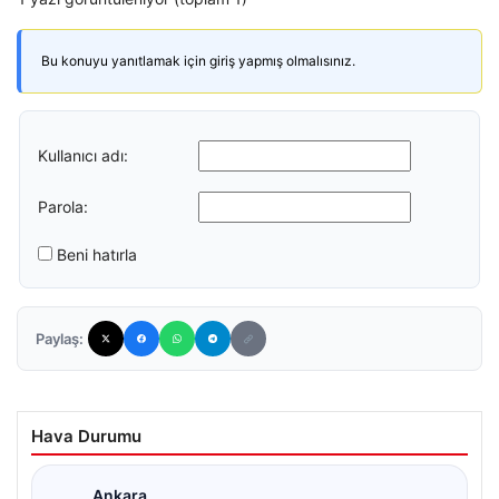
Bu konuyu yanıtlamak için giriş yapmış olmalısınız.
Kullanıcı adı:
Parola:
Beni hatırla
Paylaş:
Hava Durumu
Ankara