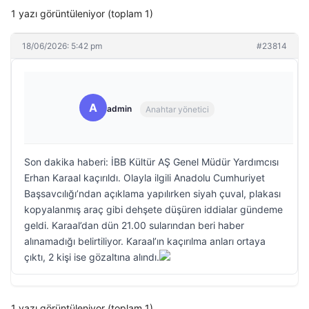
1 yazı görüntüleniyor (toplam 1)
18/06/2026: 5:42 pm
#23814
A
admin
Anahtar yönetici
Son dakika haberi: İBB Kültür AŞ Genel Müdür Yardımcısı
Erhan Karaal kaçırıldı. Olayla ilgili Anadolu Cumhuriyet
Başsavcılığı’ndan açıklama yapılırken siyah çuval, plakası
kopyalanmış araç gibi dehşete düşüren iddialar gündeme
geldi. Karaal’dan dün 21.00 sularından beri haber
alınamadığı belirtiliyor. Karaal’ın kaçırılma anları ortaya
çıktı, 2 kişi ise gözaltına alındı.
1 yazı görüntüleniyor (toplam 1)