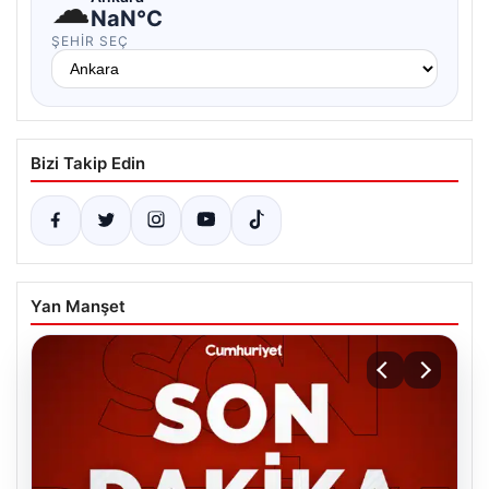
☁
NaN°C
ŞEHIR SEÇ
Bizi Takip Edin
Yan Manşet