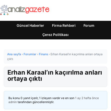
Güncel Haberler
Firma Rehberi
Forum
Çerez Politikası
Ana sayfa
›
Forumlar
›
Finans
›
Erhan Karaal’ın kaçırılma anları ortaya
çıktı
Erhan Karaal’ın kaçırılma anları
ortaya çıktı
Bu konu 0 yanıt içerir, 1 izleyen vardır ve en son
1 ay 2 hafta önce
admin
tarafından güncellenmiştir.