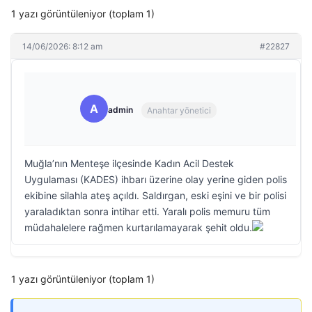
1 yazı görüntüleniyor (toplam 1)
14/06/2026: 8:12 am
#22827
A
admin
Anahtar yönetici
Muğla’nın Menteşe ilçesinde Kadın Acil Destek
Uygulaması (KADES) ihbarı üzerine olay yerine giden polis
ekibine silahla ateş açıldı. Saldırgan, eski eşini ve bir polisi
yaraladıktan sonra intihar etti. Yaralı polis memuru tüm
müdahalelere rağmen kurtarılamayarak şehit oldu.
1 yazı görüntüleniyor (toplam 1)