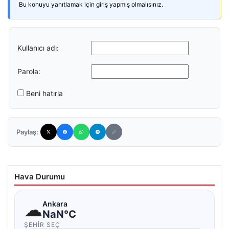
Bu konuyu yanıtlamak için giriş yapmış olmalısınız.
Kullanıcı adı:
Parola:
Beni hatırla
Paylaş:
Hava Durumu
☁
Ankara
NaN°C
ŞEHIR SEÇ