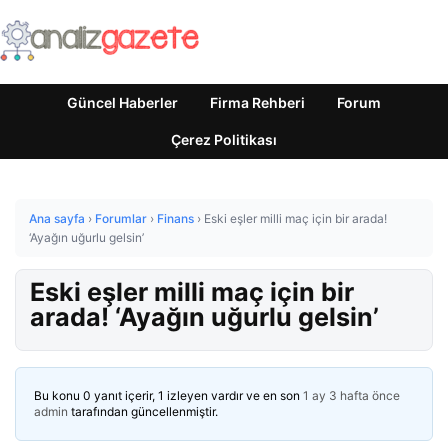
Güncel Haberler
Firma Rehberi
Forum
Çerez Politikası
Ana sayfa
›
Forumlar
›
Finans
›
Eski eşler milli maç için bir arada!
‘Ayağın uğurlu gelsin’
Eski eşler milli maç için bir
arada! ‘Ayağın uğurlu gelsin’
Bu konu 0 yanıt içerir, 1 izleyen vardır ve en son
1 ay 3 hafta önce
admin
tarafından güncellenmiştir.