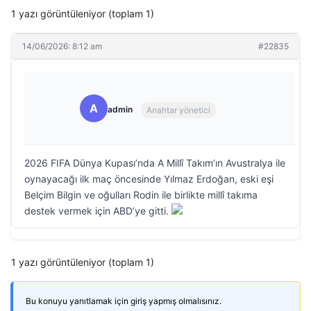
1 yazı görüntüleniyor (toplam 1)
14/06/2026: 8:12 am
#22835
A
admin
Anahtar yönetici
2026 FIFA Dünya Kupası’nda A Millî Takım’ın Avustralya ile
oynayacağı ilk maç öncesinde Yılmaz Erdoğan, eski eşi
Belçim Bilgin ve oğulları Rodin ile birlikte millî takıma
destek vermek için ABD’ye gitti.
1 yazı görüntüleniyor (toplam 1)
Bu konuyu yanıtlamak için giriş yapmış olmalısınız.