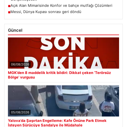
Açık Alan Mimarisinde Konfor ve bahçe mutfağı Çözümleri
■
Messi, Dünya Kupası sonrası geri döndü
■
Güncel
06/08/2026
MGK’den 8 maddelik kritik bildiri: Dikkat çeken ‘Terörsüz
Bölge’ vurgusu
05/08/2026
Yalova’da Şaşırtan Engelleme: Kafe Önüne Park Etmek
İsteyen Sürücüye Sandalye ile Müdahale