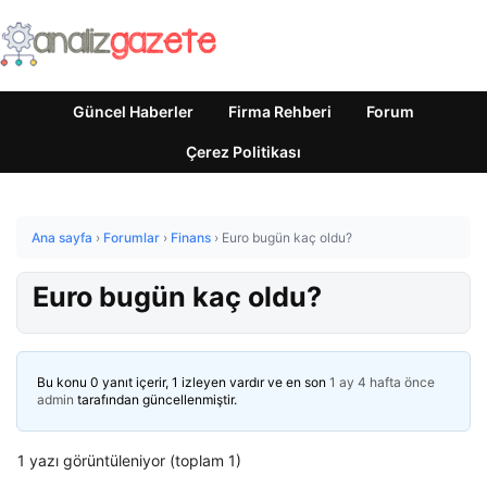
Güncel Haberler
Firma Rehberi
Forum
Çerez Politikası
Ana sayfa
›
Forumlar
›
Finans
›
Euro bugün kaç oldu?
Euro bugün kaç oldu?
Bu konu 0 yanıt içerir, 1 izleyen vardır ve en son
1 ay 4 hafta önce
admin
tarafından güncellenmiştir.
1 yazı görüntüleniyor (toplam 1)