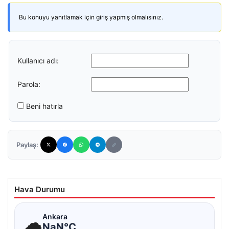
Bu konuyu yanıtlamak için giriş yapmış olmalısınız.
Kullanıcı adı:
Parola:
Beni hatırla
Paylaş:
Hava Durumu
☁
Ankara
NaN°C