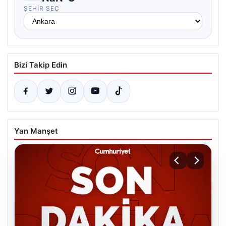
ŞEHIR SEÇ
Bizi Takip Edin
Yan Manşet