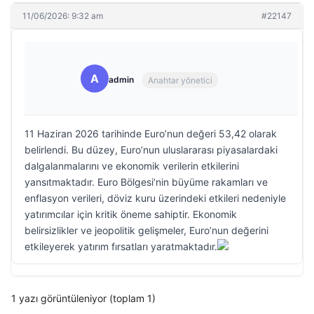
11/06/2026: 9:32 am
#22147
A
admin
Anahtar yönetici
11 Haziran 2026 tarihinde Euro’nun değeri 53,42 olarak
belirlendi. Bu düzey, Euro’nun uluslararası piyasalardaki
dalgalanmalarını ve ekonomik verilerin etkilerini
yansıtmaktadır. Euro Bölgesi’nin büyüme rakamları ve
enflasyon verileri, döviz kuru üzerindeki etkileri nedeniyle
yatırımcılar için kritik öneme sahiptir. Ekonomik
belirsizlikler ve jeopolitik gelişmeler, Euro’nun değerini
etkileyerek yatırım fırsatları yaratmaktadır.
1 yazı görüntüleniyor (toplam 1)