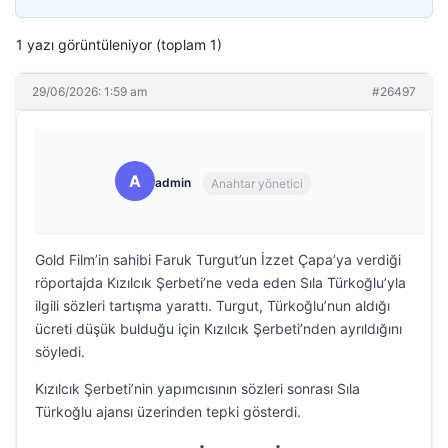
1 yazı görüntüleniyor (toplam 1)
29/06/2026: 1:59 am
#26497
A
admin
Anahtar yönetici
Gold Film’in sahibi Faruk Turgut’un İzzet Çapa’ya verdiği
röportajda Kızılcık Şerbeti’ne veda eden Sıla Türkoğlu’yla
ilgili sözleri tartışma yarattı. Turgut, Türkoğlu’nun aldığı
ücreti düşük bulduğu için Kızılcık Şerbeti’nden ayrıldığını
söyledi.
Kızılcık Şerbeti’nin yapımcısının sözleri sonrası Sıla
Türkoğlu ajansı üzerinden tepki gösterdi.