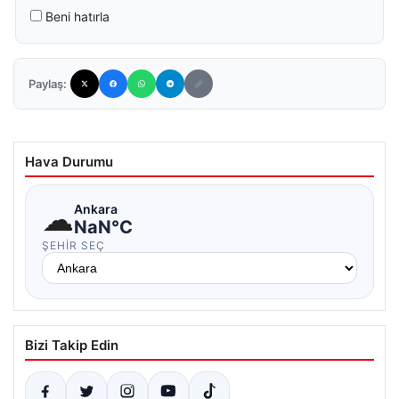
Beni hatırla
Paylaş:
Hava Durumu
☁
Ankara
NaN°C
ŞEHIR SEÇ
Bizi Takip Edin