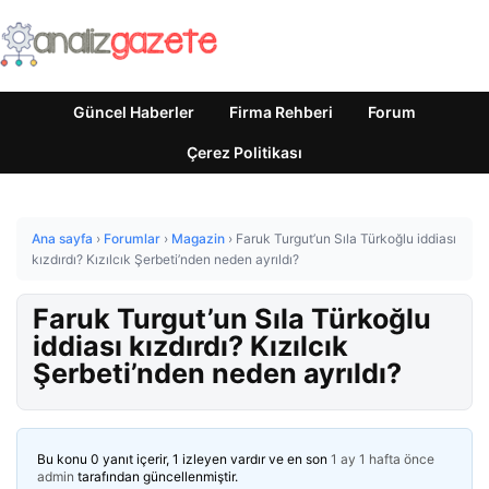
Güncel Haberler
Firma Rehberi
Forum
Çerez Politikası
Ana sayfa
›
Forumlar
›
Magazin
›
Faruk Turgut’un Sıla Türkoğlu iddiası
kızdırdı? Kızılcık Şerbeti’nden neden ayrıldı?
Faruk Turgut’un Sıla Türkoğlu
iddiası kızdırdı? Kızılcık
Şerbeti’nden neden ayrıldı?
Bu konu 0 yanıt içerir, 1 izleyen vardır ve en son
1 ay 1 hafta önce
admin
tarafından güncellenmiştir.