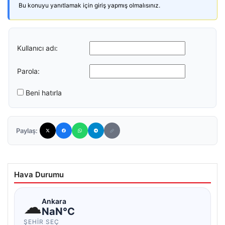
Bu konuyu yanıtlamak için giriş yapmış olmalısınız.
Kullanıcı adı:
Parola:
Beni hatırla
Paylaş:
Hava Durumu
☁
Ankara
NaN°C
ŞEHIR SEÇ