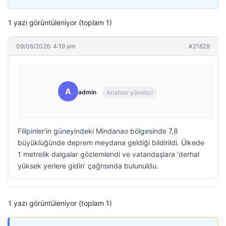
1 yazı görüntüleniyor (toplam 1)
09/06/2026: 4:19 am
#21629
A
admin
Anahtar yönetici
Filipinler’in güneyindeki Mindanao bölgesinde 7,8
büyüklüğünde deprem meydana geldiği bildirildi. Ülkede
1 metrelik dalgalar gözlemlendi ve vatandaşlara ‘derhal
yüksek yerlere gidin’ çağrısında bulunuldu.
1 yazı görüntüleniyor (toplam 1)