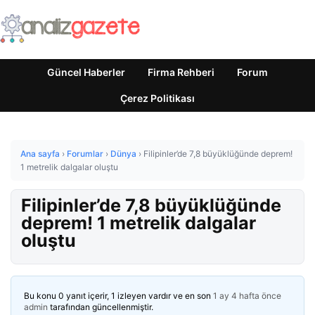
Güncel Haberler
Firma Rehberi
Forum
Çerez Politikası
Ana sayfa
›
Forumlar
›
Dünya
›
Filipinler’de 7,8 büyüklüğünde deprem!
1 metrelik dalgalar oluştu
Filipinler’de 7,8 büyüklüğünde
deprem! 1 metrelik dalgalar
oluştu
Bu konu 0 yanıt içerir, 1 izleyen vardır ve en son
1 ay 4 hafta önce
admin
tarafından güncellenmiştir.