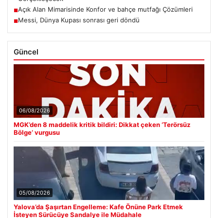
Açık Alan Mimarisinde Konfor ve bahçe mutfağı Çözümleri
■
Messi, Dünya Kupası sonrası geri döndü
■
Güncel
06/08/2026
MGK’den 8 maddelik kritik bildiri: Dikkat çeken ‘Terörsüz
Bölge’ vurgusu
05/08/2026
Yalova’da Şaşırtan Engelleme: Kafe Önüne Park Etmek
İsteyen Sürücüye Sandalye ile Müdahale