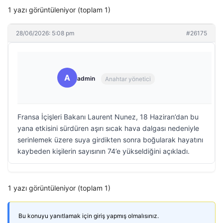
1 yazı görüntüleniyor (toplam 1)
28/06/2026: 5:08 pm
#26175
A
admin
Anahtar yönetici
Fransa İçişleri Bakanı Laurent Nunez, 18 Haziran’dan bu
yana etkisini sürdüren aşırı sıcak hava dalgası nedeniyle
serinlemek üzere suya girdikten sonra boğularak hayatını
kaybeden kişilerin sayısının 74’e yükseldiğini açıkladı.
1 yazı görüntüleniyor (toplam 1)
Bu konuyu yanıtlamak için giriş yapmış olmalısınız.