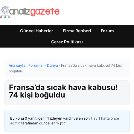
Güncel Haberler
Firma Rehberi
Forum
Çerez Politikası
Ana sayfa
›
Forumlar
›
Dünya
›
Fransa’da sıcak hava kabusu! 74 kişi
boğuldu
Fransa’da sıcak hava kabusu!
74 kişi boğuldu
Bu konu 0 yanıt içerir, 1 izleyen vardır ve en son
1 ay 1 hafta önce
admin
tarafından güncellenmiştir.