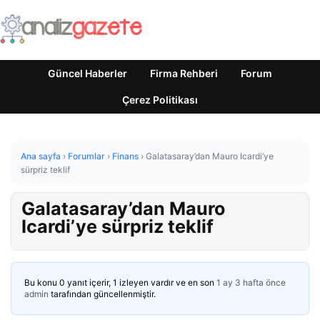
Güncel Haberler
Firma Rehberi
Forum
Çerez Politikası
Ana sayfa
›
Forumlar
›
Finans
›
Galatasaray’dan Mauro Icardi’ye
sürpriz teklif
Galatasaray’dan Mauro
Icardi’ye sürpriz teklif
Bu konu 0 yanıt içerir, 1 izleyen vardır ve en son
1 ay 3 hafta önce
admin
tarafından güncellenmiştir.