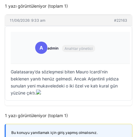
1 yazı görüntüleniyor (toplam 1)
11/06/2026: 9:33 am
#22163
A
admin
Anahtar yönetici
Galatasaray’da sözleşmesi biten Mauro Icardi’nin
beklenen yanıtı henüz gelmedi. Ancak Arjantinli yıldıza
sunulan yeni mukaveledeki o iki özel ve katı kural gün
yüzüne çıktı.
1 yazı görüntüleniyor (toplam 1)
Bu konuyu yanıtlamak için giriş yapmış olmalısınız.