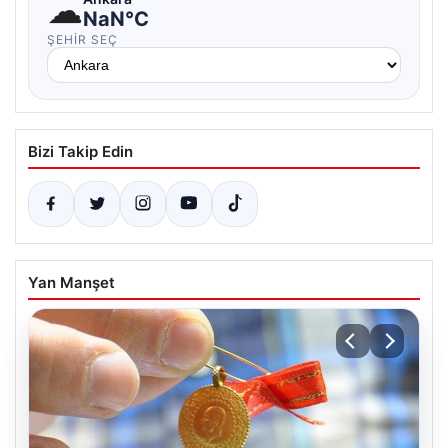
☁
NaN°C
ŞEHIR SEÇ
Bizi Takip Edin
Yan Manşet