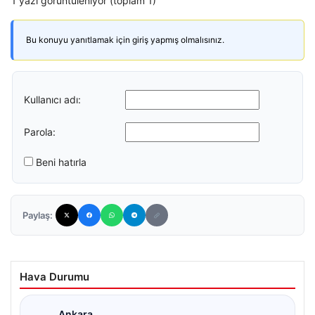
1 yazı görüntüleniyor (toplam 1)
Bu konuyu yanıtlamak için giriş yapmış olmalısınız.
Kullanıcı adı:
Parola:
Beni hatırla
Paylaş:
Hava Durumu
Ankara