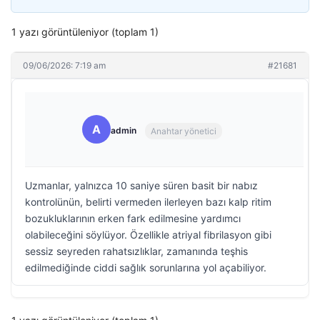
1 yazı görüntüleniyor (toplam 1)
09/06/2026: 7:19 am
#21681
A
admin
Anahtar yönetici
Uzmanlar, yalnızca 10 saniye süren basit bir nabız
kontrolünün, belirti vermeden ilerleyen bazı kalp ritim
bozukluklarının erken fark edilmesine yardımcı
olabileceğini söylüyor. Özellikle atriyal fibrilasyon gibi
sessiz seyreden rahatsızlıklar, zamanında teşhis
edilmediğinde ciddi sağlık sorunlarına yol açabiliyor.