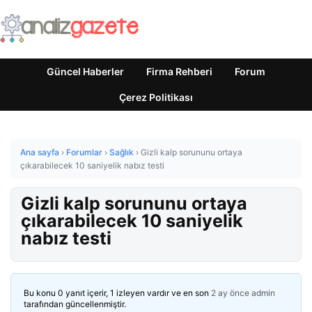
Güncel Haberler
Firma Rehberi
Forum
Çerez Politikası
Ana sayfa
›
Forumlar
›
Sağlık
›
Gizli kalp sorununu ortaya
çıkarabilecek 10 saniyelik nabız testi
Gizli kalp sorununu ortaya
çıkarabilecek 10 saniyelik
nabız testi
Bu konu 0 yanıt içerir, 1 izleyen vardır ve en son
2 ay önce
admin
tarafından güncellenmiştir.