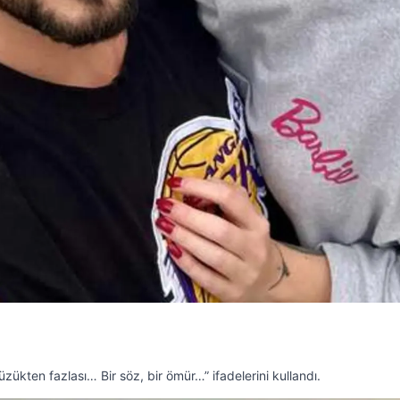
ükten fazlası… Bir söz, bir ömür…” ifadelerini kullandı.