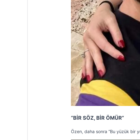
“BİR SÖZ, BİR ÖMÜR”
Özen, daha sonra “Bu yüzük bir yüz