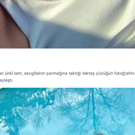
n ünlü isim, sevgilisinin parmağına taktığı tektaş yüzüğün fotoğrafını
ylaştı.