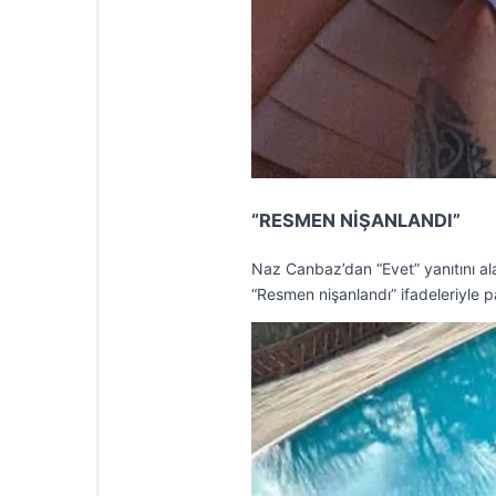
“RESMEN NİŞANLANDI”
Naz Canbaz’dan “Evet” yanıtını ala
“Resmen nişanlandı” ifadeleriyle pa