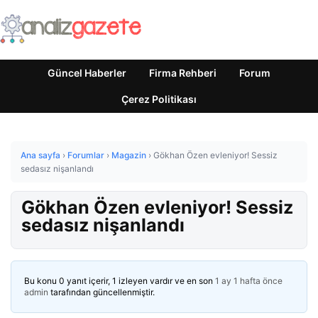
Güncel Haberler
Firma Rehberi
Forum
Çerez Politikası
Ana sayfa
›
Forumlar
›
Magazin
›
Gökhan Özen evleniyor! Sessiz
sedasız nişanlandı
Gökhan Özen evleniyor! Sessiz
sedasız nişanlandı
Bu konu 0 yanıt içerir, 1 izleyen vardır ve en son
1 ay 1 hafta önce
admin
tarafından güncellenmiştir.