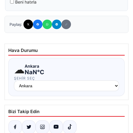
Beni hatırla
Paylaş:
Hava Durumu
☁
Ankara
NaN°C
ŞEHIR SEÇ
Bizi Takip Edin