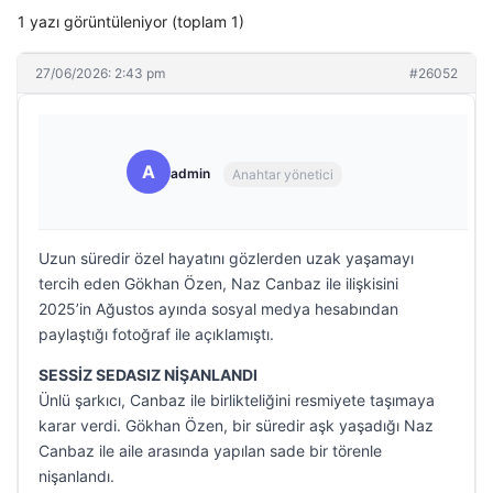
1 yazı görüntüleniyor (toplam 1)
27/06/2026: 2:43 pm
#26052
A
admin
Anahtar yönetici
Uzun süredir özel hayatını gözlerden uzak yaşamayı
tercih eden Gökhan Özen, Naz Canbaz ile ilişkisini
2025’in Ağustos ayında sosyal medya hesabından
paylaştığı fotoğraf ile açıklamıştı.
SESSİZ SEDASIZ NİŞANLANDI
Ünlü şarkıcı, Canbaz ile birlikteliğini resmiyete taşımaya
karar verdi. Gökhan Özen, bir süredir aşk yaşadığı Naz
Canbaz ile aile arasında yapılan sade bir törenle
nişanlandı.