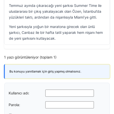
Temmuz ayında çıkaracağı yeni şarkısı Summer Time ile
uluslararası bir çıkış yakalayacak olan Özen, İstanbul’da
yüzükleri taktı, ardından da nişanlısıyla Miami’ye gitti.
Yeni şarkısıyla yoğun bir maratona girecek olan ünlü
şarkıcı, Canbaz ile bir hafta tatil yaparak hem nişanı hem
de yeni şarkısını kutlayacak.
1 yazı görüntüleniyor (toplam 1)
Bu konuyu yanıtlamak için giriş yapmış olmalısınız.
Kullanıcı adı:
Parola: