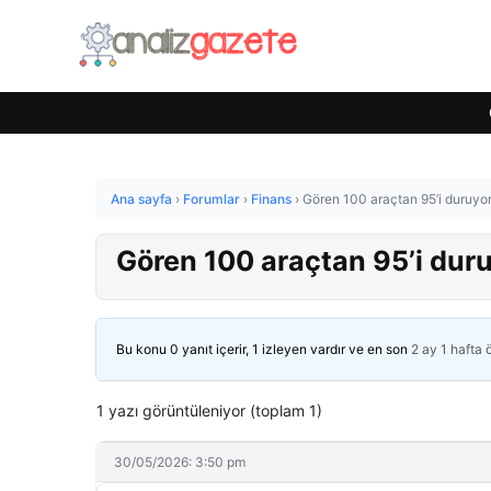
Ana sayfa
›
Forumlar
›
Finans
›
Gören 100 araçtan 95’i duruyor
Gören 100 araçtan 95’i duru
Bu konu 0 yanıt içerir, 1 izleyen vardır ve en son
2 ay 1 hafta
1 yazı görüntüleniyor (toplam 1)
30/05/2026: 3:50 pm