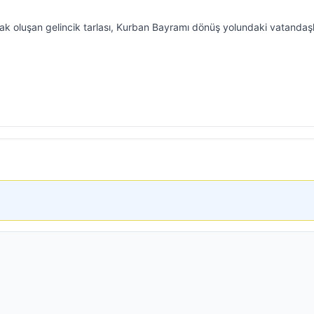
rak oluşan gelincik tarlası, Kurban Bayramı dönüş yolundaki vatandaşl