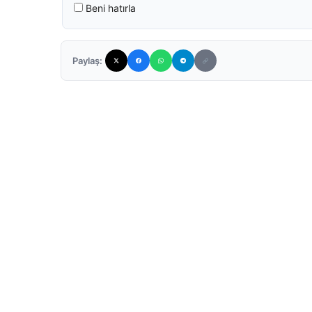
Beni hatırla
Paylaş: