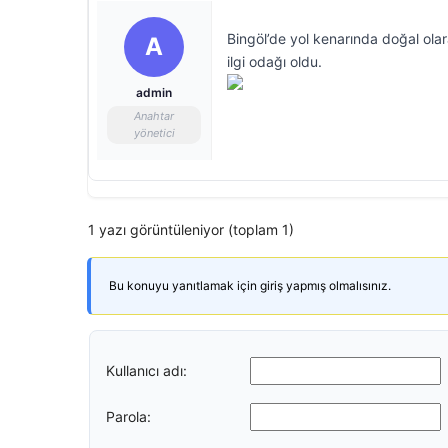
Bingöl’de yol kenarında doğal ola
A
ilgi odağı oldu.
admin
Anahtar
yönetici
1 yazı görüntüleniyor (toplam 1)
Bu konuyu yanıtlamak için giriş yapmış olmalısınız.
Kullanıcı adı:
Parola: