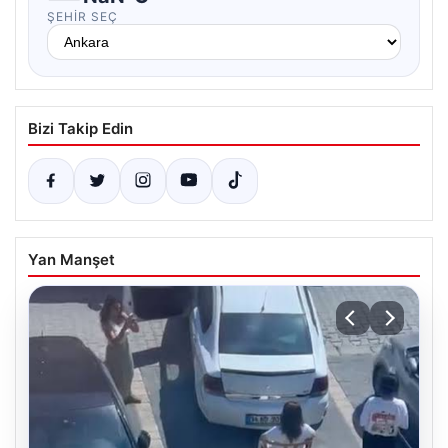
ŞEHIR SEÇ
Bizi Takip Edin
Yan Manşet