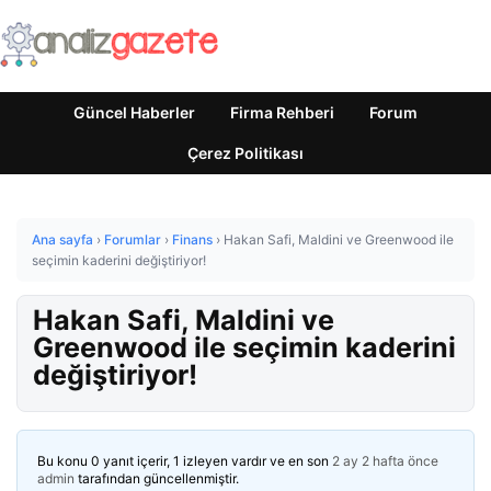
Güncel Haberler
Firma Rehberi
Forum
Çerez Politikası
Ana sayfa
›
Forumlar
›
Finans
›
Hakan Safi, Maldini ve Greenwood ile
seçimin kaderini değiştiriyor!
Hakan Safi, Maldini ve
Greenwood ile seçimin kaderini
değiştiriyor!
Bu konu 0 yanıt içerir, 1 izleyen vardır ve en son
2 ay 2 hafta önce
admin
tarafından güncellenmiştir.