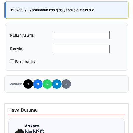
Bu konuyu yanıtlamak için giriş yapmış olmalısınız.
Kullanıcı adı:
Parola:
Beni hatırla
Paylaş:
Hava Durumu
☁
Ankara
NaN°C