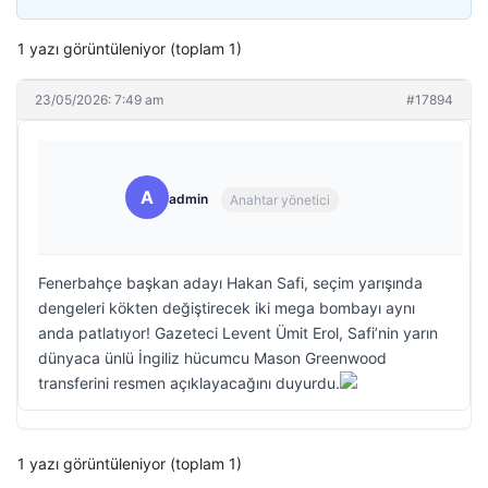
1 yazı görüntüleniyor (toplam 1)
23/05/2026: 7:49 am
#17894
A
admin
Anahtar yönetici
Fenerbahçe başkan adayı Hakan Safi, seçim yarışında
dengeleri kökten değiştirecek iki mega bombayı aynı
anda patlatıyor! Gazeteci Levent Ümit Erol, Safi’nin yarın
dünyaca ünlü İngiliz hücumcu Mason Greenwood
transferini resmen açıklayacağını duyurdu.
1 yazı görüntüleniyor (toplam 1)