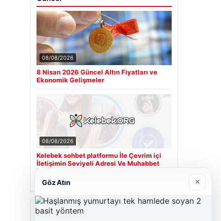
08/08/2026
8 Nisan 2026 Güncel Altın Fiyatları ve
Ekonomik Gelişmeler
08/08/2026
Kelebek sohbet platformu İle Çevrim içi
İletişimin Seviyeli Adresi Ve Muhabbet
Deneyimi
×
Göz Atın
Son Eklenen Firmalar