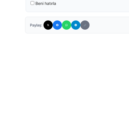
Beni hatırla
Paylaş: