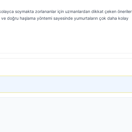
layca soymakta zorlananlar için uzmanlardan dikkat çeken öneriler 
e ve doğru haşlama yöntemi sayesinde yumurtaların çok daha kolay