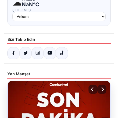
☁
NaN°C
ŞEHIR SEÇ
Bizi Takip Edin
Yan Manşet