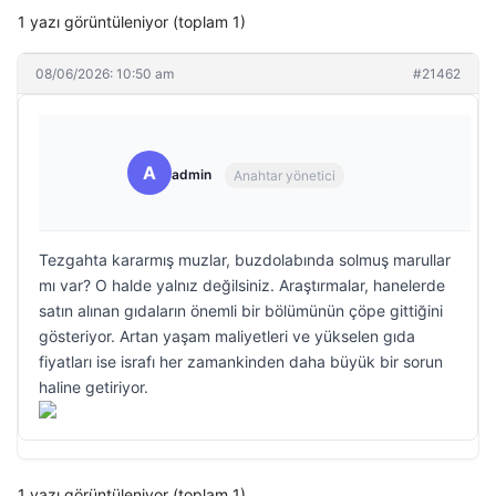
1 yazı görüntüleniyor (toplam 1)
08/06/2026: 10:50 am
#21462
A
admin
Anahtar yönetici
Tezgahta kararmış muzlar, buzdolabında solmuş marullar
mı var? O halde yalnız değilsiniz. Araştırmalar, hanelerde
satın alınan gıdaların önemli bir bölümünün çöpe gittiğini
gösteriyor. Artan yaşam maliyetleri ve yükselen gıda
fiyatları ise israfı her zamankinden daha büyük bir sorun
haline getiriyor.
1 yazı görüntüleniyor (toplam 1)