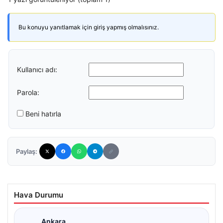
Bu konuyu yanıtlamak için giriş yapmış olmalısınız.
Kullanıcı adı:
Parola:
Beni hatırla
Paylaş:
Hava Durumu
Ankara