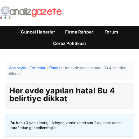
Güncel Haberler
Firma Rehberi
Forum
Çerez Politikası
Ana sayfa
›
Forumlar
›
Finans
›
Her evde yapılan hata! Bu 4 belirtiye
dikkat
Her evde yapılan hata! Bu 4
belirtiye dikkat
Bu konu 0 yanıt içerir, 1 izleyen vardır ve en son
2 ay önce
admin
tarafından güncellenmiştir.