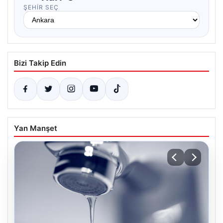
ŞEHIR SEÇ
Bizi Takip Edin
Yan Manşet