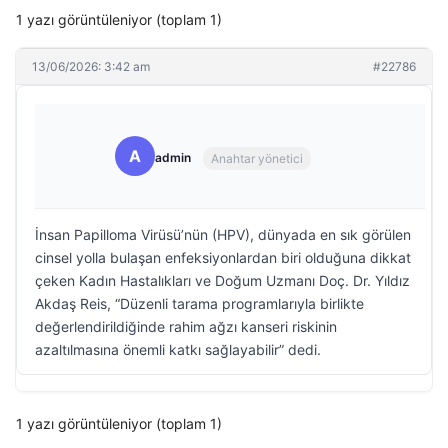
1 yazı görüntüleniyor (toplam 1)
13/06/2026: 3:42 am
#22786
A
admin
Anahtar yönetici
İnsan Papilloma Virüsü’nün (HPV), dünyada en sık görülen
cinsel yolla bulaşan enfeksiyonlardan biri olduğuna dikkat
çeken Kadın Hastalıkları ve Doğum Uzmanı Doç. Dr. Yıldız
Akdaş Reis, “Düzenli tarama programlarıyla birlikte
değerlendirildiğinde rahim ağzı kanseri riskinin
azaltılmasına önemli katkı sağlayabilir” dedi.
1 yazı görüntüleniyor (toplam 1)