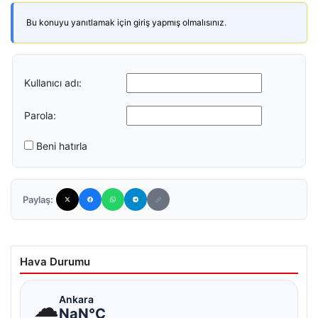
Bu konuyu yanıtlamak için giriş yapmış olmalısınız.
Kullanıcı adı:
Parola:
Beni hatırla
Paylaş:
Hava Durumu
☁
Ankara
NaN°C