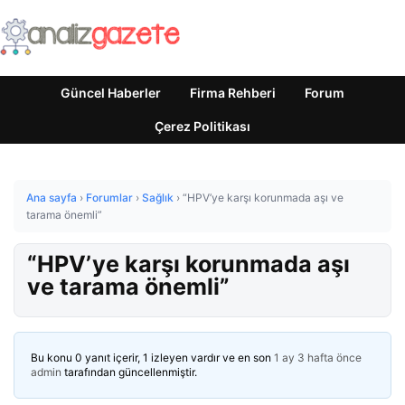
Güncel Haberler
Firma Rehberi
Forum
Çerez Politikası
Ana sayfa
›
Forumlar
›
Sağlık
›
“HPV’ye karşı korunmada aşı ve
tarama önemli”
“HPV’ye karşı korunmada aşı
ve tarama önemli”
Bu konu 0 yanıt içerir, 1 izleyen vardır ve en son
1 ay 3 hafta önce
admin
tarafından güncellenmiştir.