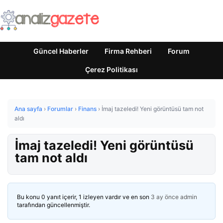
Güncel Haberler
Firma Rehberi
Forum
Çerez Politikası
Ana sayfa
›
Forumlar
›
Finans
›
İmaj tazeledi! Yeni görüntüsü tam not
aldı
İmaj tazeledi! Yeni görüntüsü
tam not aldı
Bu konu 0 yanıt içerir, 1 izleyen vardır ve en son
3 ay önce
admin
tarafından güncellenmiştir.