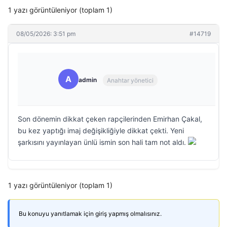
1 yazı görüntüleniyor (toplam 1)
08/05/2026: 3:51 pm
#14719
A
admin
Anahtar yönetici
Son dönemin dikkat çeken rapçilerinden Emirhan Çakal,
bu kez yaptığı imaj değişikliğiyle dikkat çekti. Yeni
şarkısını yayınlayan ünlü ismin son hali tam not aldı.
1 yazı görüntüleniyor (toplam 1)
Bu konuyu yanıtlamak için giriş yapmış olmalısınız.