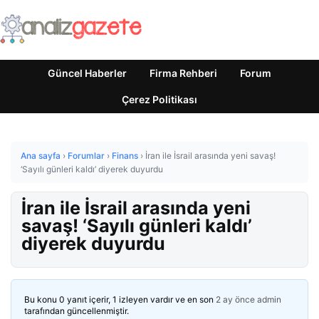
Güncel Haberler
Firma Rehberi
Forum
Çerez Politikası
Ana sayfa
›
Forumlar
›
Finans
›
İran ile İsrail arasında yeni savaş!
‘Sayılı günleri kaldı’ diyerek duyurdu
İran ile İsrail arasında yeni
savaş! ‘Sayılı günleri kaldı’
diyerek duyurdu
Bu konu 0 yanıt içerir, 1 izleyen vardır ve en son
2 ay önce
admin
tarafından güncellenmiştir.