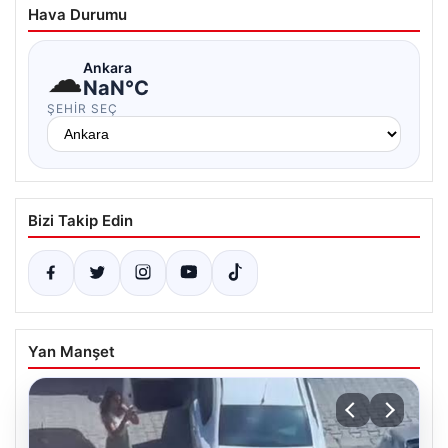
Hava Durumu
☁
Ankara
NaN°C
ŞEHIR SEÇ
Bizi Takip Edin
Yan Manşet