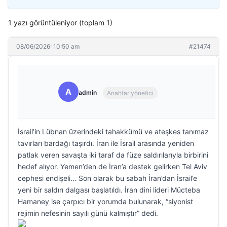
1 yazı görüntüleniyor (toplam 1)
08/06/2026: 10:50 am
#21474
A
admin
Anahtar yönetici
İsrail’in Lübnan üzerindeki tahakkümü ve ateşkes tanımaz
tavırları bardağı taşırdı. İran ile İsrail arasında yeniden
patlak veren savaşta iki taraf da füze saldırılarıyla birbirini
hedef alıyor. Yemen’den de İran’a destek gelirken Tel Aviv
cephesi endişeli… Son olarak bu sabah İran’dan İsrail’e
yeni bir saldırı dalgası başlatıldı. İran dini lideri Mücteba
Hamaney ise çarpıcı bir yorumda bulunarak, “siyonist
rejimin nefesinin sayılı günü kalmıştır” dedi.